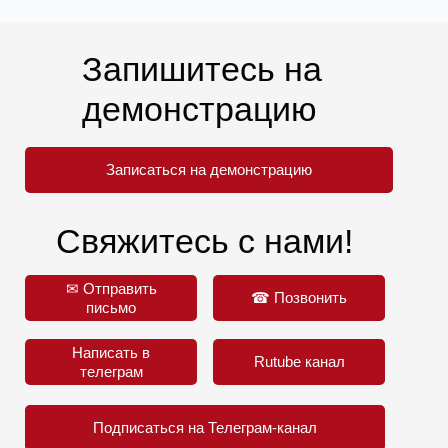
Запишитесь на
демонстрацию
Записаться на демонстрацию
Свяжитесь с нами!
✉ Отправить
☎ Позвонить
письмо
Написать в
Rutube канал
телеграм
Подписаться на Телеграм-канал