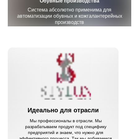
Обувные производства
Система абсолютно применима для
автоматизации обувных и кожгалантерейных
производств
Идеально для отрасли
Мы профессионалы в отрасли. Мы
разрабатываем продукт под специфику
Контроль процессов в реальном времени
предприятий и знаем, что нужно для
эффективного процесса. Так мы добиваемся