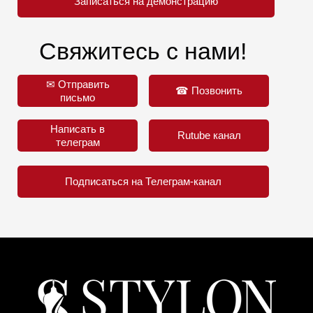
Записаться на демонстрацию
Свяжитесь с нами!
✉ Отправить
☎ Позвонить
письмо
Написать в
Rutube канал
телеграм
Подписаться на Телеграм-канал