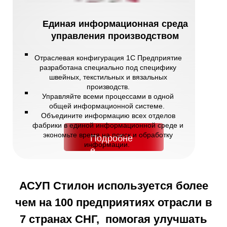
Единая информационная среда
управления производством
Отраслевая конфигурация 1С Предприятие
разработана специально под специфику
швейных, текстильных и вязальных
производств.
Управляйте всеми процессами в одной
общей информационной системе.
Объедините информацию всех отделов
фабрики в единой информационной среде и
экономьте время на поиск и обработку
Подробне
информации.
е
АСУП Стилон используется более
чем на 100 предприятиях отрасли в
7 странах СНГ, помогая улучшать